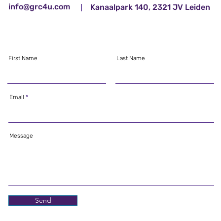
info@grc4u.com
Kanaalpark 140, 2321 JV Leiden
First Name
Last Name
Email
Message
Send