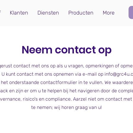
f
Klanten
Diensten
Producten
More
Neem contact op
erust contact met ons op als u vragen, opmerkingen of opme
. U kunt contact met ons opnemen via e-mail op
info@grc4u.
 het onderstaande contactformulier in te vullen. We waarder
ack en zijn er om u te helpen bij het navigeren door de comple
vernance, risico's en compliance. Aarzel niet om contact met
te nemen; wij horen graag van u!