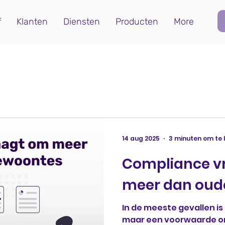
f
Klanten
Diensten
Producten
More
14 aug 2025
3 minuten om te 
Compliance v
meer dan oud
In de meeste gevallen i
maar een voorwaarde om