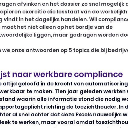
 vragen afvinken en het dossier zo snel mogelijk 
apieren exercitie die losstaat van de werkelijkh
 vindt in het dagelijks handelen. Wil compliance
moet het niet alleen op het bordje van de 
oordelijke liggen, maar gedragen worden doo
en we onze antwoorden op 5 topics die bij bedrij
ijst naar werkbare compliance
 altijd geloofd in de kracht van automatiserin
erkbaar te maken. Tien jaar geleden werkten wi
stand waarin alle informatie stond die nodig w
pportageplicht richting de toezichthouder. In de
er al snel achter dat deze Excels nauwelijks 
 leek te werken, maar vooral omdat toezichthou