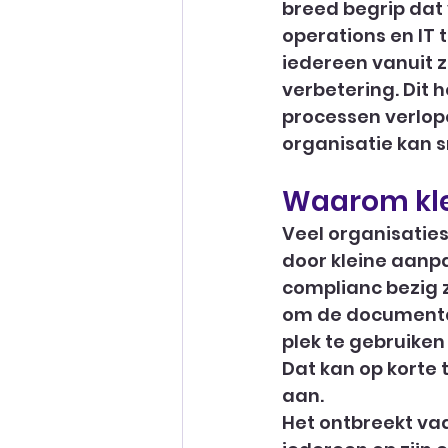
breed begrip dat 
operations en IT 
iedereen vanuit z
verbetering. Dit 
processen verlopen
organisatie kan 
Waarom klei
Veel organisaties
door kleine aanp
complianc bezig z
om de documentat
plek te gebruiken 
Dat kan op korte 
aan.
Het ontbreekt vaa