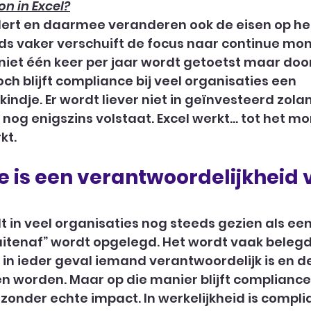
n in Excel?
ert en daarmee veranderen ook de eisen op he
s vaker verschuift de focus naar continue moni
niet één keer per jaar wordt getoetst maar doo
ch blijft compliance bij veel organisaties een 
ndje. Er wordt liever niet in geïnvesteerd zola
l nog enigszins volstaat. Excel werkt… tot het m
kt.
 is een verantwoordelijkheid 
in veel organisaties nog steeds gezien als een 
uitenaf” wordt opgelegd. Het wordt vaak belegd 
 in ieder geval iemand verantwoordelijk is en de
n worden. Maar op die manier blijft compliance
zonder echte impact. In werkelijkheid is compli