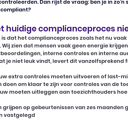
ontroleerden. Dan rijst de vraag: ben je in zo’n s
t compliant?
 huidige complianceproces nie
 is dat het complianceproces zoals het nu vaak 
. Wij zien dat mensen vaak geen energie krijgen
beoordelingen, interne controles en interne audit
 je niet leuk vindt, levert dit vanzelfsprekend f
pnieuw extra controles moeten uitvoeren of last-m
 doen om klaar te zijn voor controles van de t
euw moeten uitleggen aan toezichthouders hoe
 grijpen op gebeurtenissen van zes maanden g
jn vastgelegd