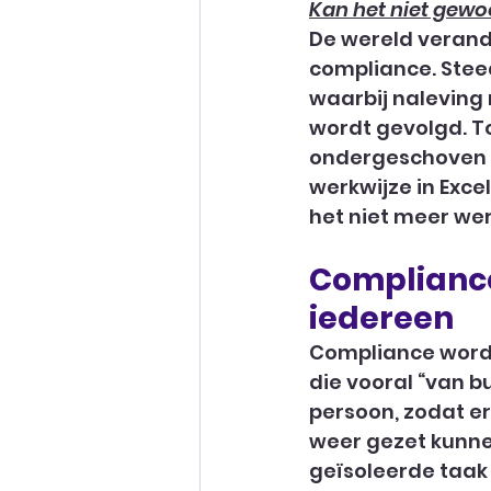
Kan het niet gewoo
De wereld verand
compliance. Steed
waarbij naleving 
wordt gevolgd. To
ondergeschoven ki
werkwijze in Exce
het niet meer wer
Compliance
iedereen
Compliance wordt 
die vooral “van b
persoon, zodat er
weer gezet kunne
geïsoleerde taak 