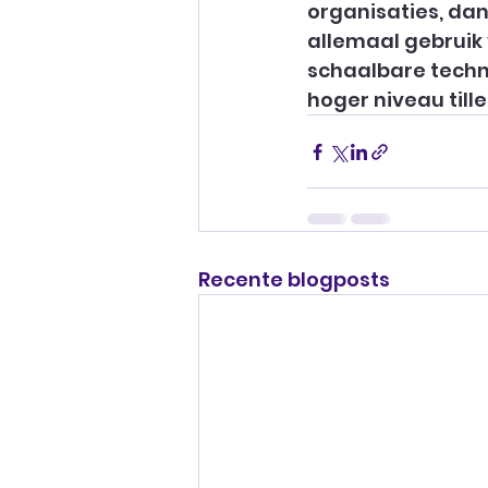
organisaties, da
allemaal gebruik 
schaalbare techn
hoger niveau tille
Recente blogposts