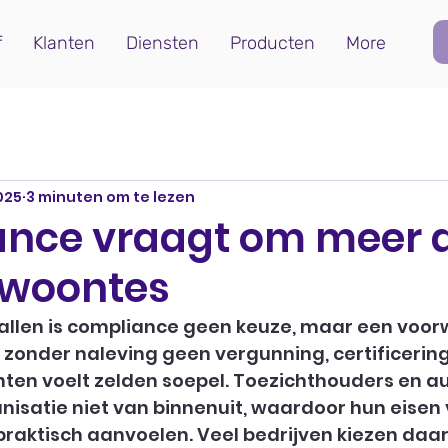
f
Klanten
Diensten
Producten
More
025
3 minuten om te lezen
nce vraagt om meer 
ewoontes
allen is compliance geen keuze, maar een voo
 zonder naleving geen vergunning, certificering,
ten voelt zelden soepel. Toezichthouders en au
isatie niet van binnenuit, waardoor hun eisen 
praktisch aanvoelen. Veel bedrijven kiezen daa