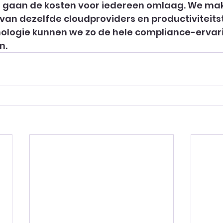
n gaan de kosten voor iedereen omlaag. We ma
van dezelfde cloudproviders en productiviteitst
ologie kunnen we zo de hele compliance-ervar
n.